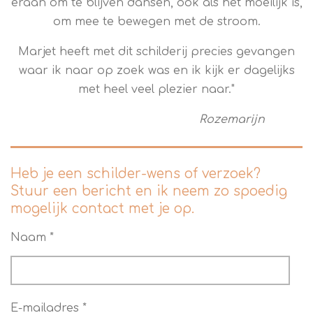
eraan om te blijven dansen, ook als het moeilijk is,
om mee te bewegen met de stroom.
Marjet heeft met dit schilderij precies gevangen
waar ik naar op zoek was en ik kijk er dagelijks
met heel veel plezier naar."
Rozemarijn
Heb je een schilder-wens of verzoek?
Stuur een bericht en ik neem zo spoedig
mogelijk contact met je op.
Naam *
E-mailadres *