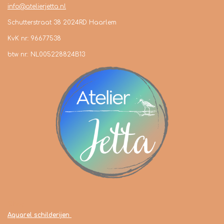
info@atelierjetta.nl
Schutterstraat 38 2024RD Haarlem
KvK nr.: 96677538
btw nr.: NL005228824B13
Shop
Aquarel schilderijen