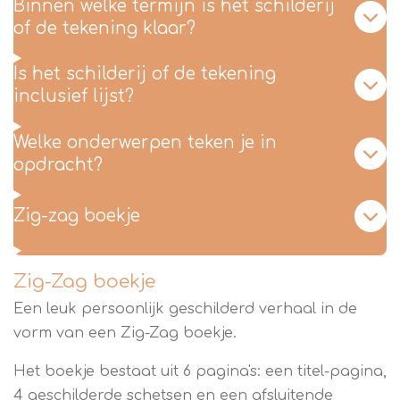
Binnen welke termijn is het schilderij
of de tekening klaar?
Is het schilderij of de tekening
inclusief lijst?
Welke onderwerpen teken je in
opdracht?
Zig-zag boekje
Zig-Zag boekje
Een leuk persoonlijk geschilderd verhaal in de
vorm van een Zig-Zag boekje.
Het boekje bestaat uit 6 pagina's: een titel-pagina,
4 geschilderde schetsen en een afsluitende