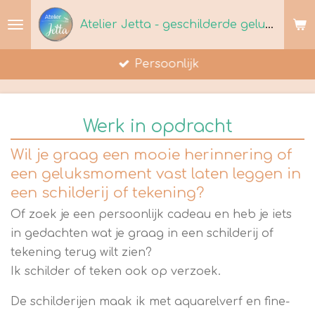
Ga
Atelier Jetta - geschilderde geluksmomenten
direct
naar
Persoonlijk
de
hoofdinhoud
Werk in opdracht
Wil je graag een mooie herinnering of
een geluksmoment vast laten leggen in
een schilderij of tekening?
Of zoek je een persoonlijk cadeau en heb je iets
in gedachten wat je graag in een schilderij of
tekening terug wilt zien?
Ik schilder of teken ook op verzoek.
De schilderijen maak ik met aquarelverf en fine-