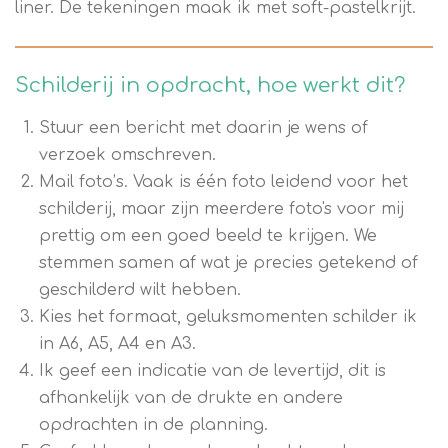
liner. De tekeningen maak ik met soft-pastelkrijt.
Schilderij in opdracht, hoe werkt dit?
Stuur een bericht met daarin je wens of
verzoek omschreven.
Mail foto’s. Vaak is één foto leidend voor het
schilderij, maar zijn meerdere foto's voor mij
prettig om een goed beeld te krijgen. We
stemmen samen af wat je precies getekend of
geschilderd wilt hebben.
Kies het formaat, g
eluksmomenten schilder ik
in A6, A5, A4 en A3.
Ik geef een indicatie van de levertijd, dit is
afhankelijk van de drukte en andere
opdrachten in de planning.