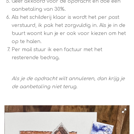
Geef akkoord voor de opdracht en doe een
aanbetaling van 30%.
Als het schilderij klaar is wordt het per post
verstuurd, ik pak het zorgvuldig in. Als je in de
buurt woont kun je er ook voor kiezen om het
op te halen.
Per mail stuur ik een factuur met het
resterende bedrag.
Als je de opdracht wilt annuleren, dan krijg je
de aanbetaling niet terug.