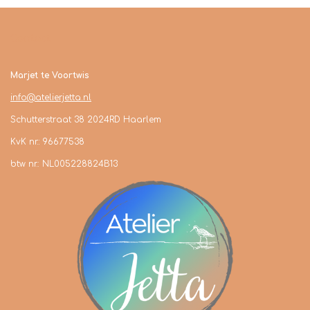
Contact
Marjet te Voortwis
info@atelierjetta.nl
Schutterstraat 38 2024RD Haarlem
KvK nr.: 96677538
btw nr.: NL005228824B13