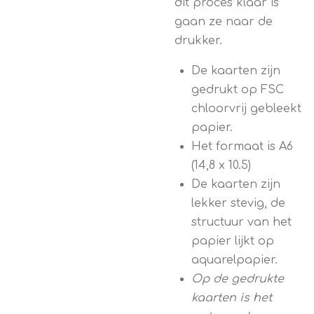
dit proces klaar is
gaan ze naar de
drukker.
De kaarten zijn
gedrukt op FSC
chloorvrij gebleekt
papier.
Het formaat is A6
(14,8 x 10.5)
De kaarten zijn
lekker stevig, de
structuur van het
papier lijkt op
aquarelpapier.
Op de gedrukte
kaarten is het