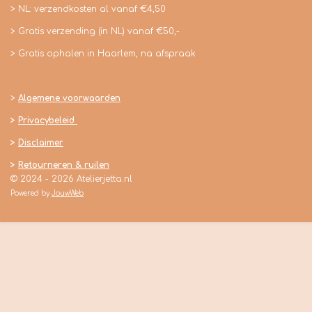
> NL: verzendkosten al vanaf €4,50
> Gratis verzending (in NL) vanaf €50,-
> Gratis ophalen in Haarlem, na afspraak
>
Algemene voorwaarden
>
Privacybeleid
>
Disclaimer
>
Retourneren & ruilen
© 2024 - 2026 Atelierjetta.nl
Powered by
JouwWeb