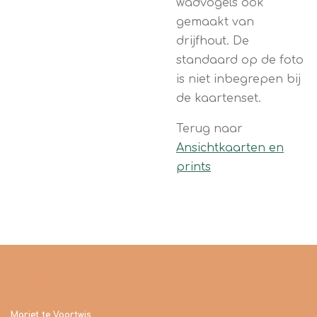
wadvogels ook
gemaakt van
drijfhout. De
standaard op de foto
is niet inbegrepen bij
de kaartenset.
Terug naar
Ansichtkaarten en
prints
Contact
Marjet te Voortwis