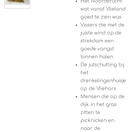
Het Noorderlicht
wat vanaf Vlieland
goed te zien was
V
issers die met de
juiste wind op de
strekdam een
goede vangst
binnen halen
De jutschutting bij
het
drenkelingenhuisje
op de Vliehors
Mensen die op de
dijk in het gras
zitten te
picknicken en
naar de