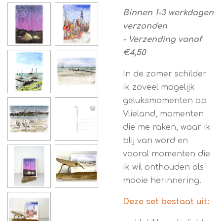
Binnen 1-3 werkdagen
verzonden
-
Verzending vanaf
€4,50
In de zomer schilder
ik zoveel mogelijk
geluksmomenten op
Vlieland, momenten
die me raken, waar ik
blij van word en
vooral momenten die
ik wil onthouden als
mooie herinnering.
Deze set bestaat uit: