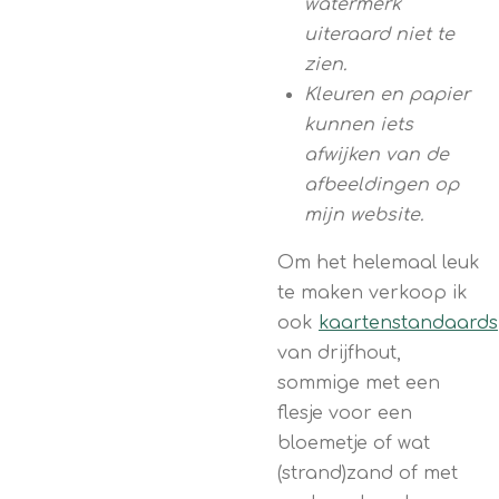
watermerk
uiteraard niet te
zien.
Kleuren en papier
kunnen iets
afwijken van de
afbeeldingen op
mijn website.
Om het helemaal leuk
te maken verkoop ik
ook
kaartenstandaards
van drijfhout,
sommige met een
flesje voor een
bloemetje of wat
(strand)zand of met