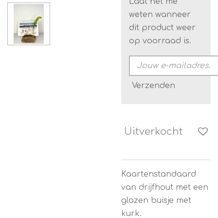
Laat het me
weten wanneer
dit product weer
op voorraad is.
Verzenden
Uitverkocht
Kaartenstandaard
van drijfhout met een
glazen buisje met
kurk.