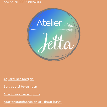
btw nr.: NL005228824B13
Shop
Aquarel schilderijen
Soft-pastel tekeningen
Ansichtkaarten en prints
Kaartenstandaards en druifhout-kunst