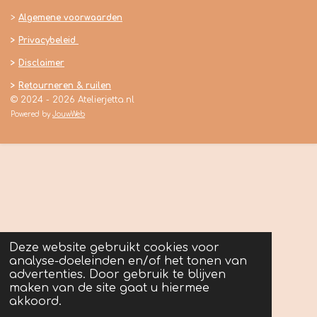
>
Algemene voorwaarden
>
Privacybeleid
>
Disclaimer
>
Retourneren & ruilen
© 2024 - 2026 Atelierjetta.nl
Powered by
JouwWeb
Deze website gebruikt cookies voor
analyse-doeleinden en/of het tonen van
advertenties. Door gebruik te blijven
maken van de site gaat u hiermee
akkoord.