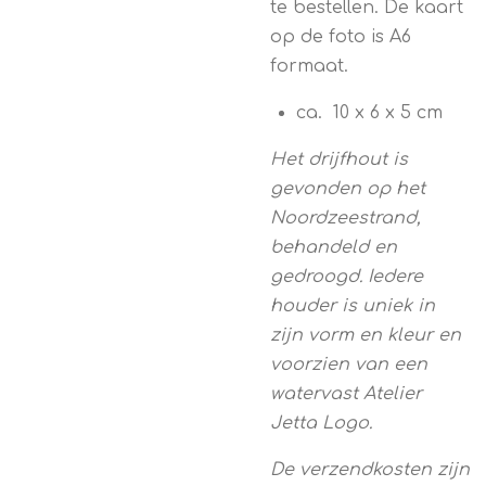
te bestellen. De kaart
op de foto is A6
formaat.
ca. 10 x 6 x 5 cm
Het drijfhout is
gevonden op het
Noordzeestrand,
behandeld en
gedroogd. Iedere
houder is uniek in
zijn vorm en kleur en
voorzien van een
watervast Atelier
Jetta Logo.
De verzendkosten zijn