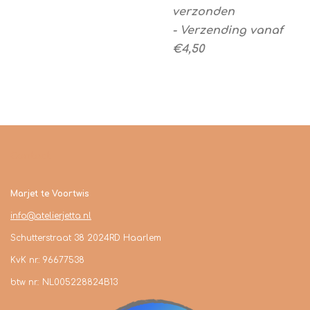
verzonden
-
Verzending vanaf
€4,50
Contact
Marjet te Voortwis
info@atelierjetta.nl
Schutterstraat 38 2024RD Haarlem
KvK nr.: 96677538
btw nr.: NL005228824B13