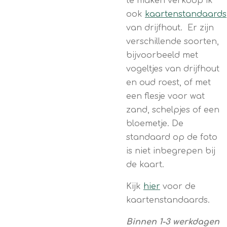
te maken verkoop ik
ook
kaartenstandaards
van drijfhout. Er zijn
verschillende soorten,
bijvoorbeeld met
vogeltjes van drijfhout
en oud roest, of met
een flesje voor wat
zand, schelpjes of een
bloemetje. De
standaard op de foto
is niet inbegrepen bij
de kaart.
Kijk
hier
voor de
kaartenstandaards.
Binnen 1-3 werkdagen