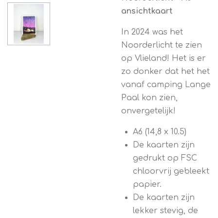
ansichtkaart
In 2024 was het
Noorderlicht te zien
op Vlieland! Het is er
zo donker dat het het
vanaf camping Lange
Paal kon zien,
onvergetelijk!
A6 (14,8 x 10.5)
De kaarten zijn
gedrukt op FSC
chloorvrij gebleekt
papier.
De kaarten zijn
lekker stevig, de