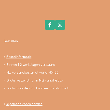
F
I
a
n
c
s
e
t
Bestellen
b
a
o
g
o
r
>
Bestelinformatie
k
a
m
> Binnen 1-2 werkdagen verstuurd
> NL: verzendkosten al vanaf €4,50
> Gratis verzending (in NL) vanaf €50,-
> Gratis ophalen in Haarlem, na afspraak
>
Algemene voorwaarden