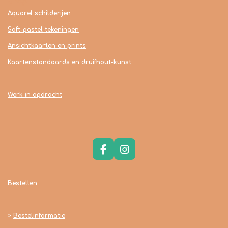
Shop
Aquarel schilderijen
Soft-pastel tekeningen
Ansichtkaarten en prints
Kaartenstandaards en druifhout-kunst
Werk in opdracht
F
I
a
n
c
s
e
t
Bestellen
b
a
o
g
o
r
>
Bestelinformatie
k
a