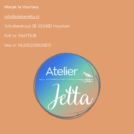
Marjet te Voortwis
info@atelierjetta.nl
Schutterstraat 38 2024RD Haarlem
KvK nr.: 96677538
btw nr.: NL005228824B13